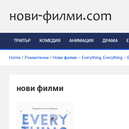
Skip
to
content
ТРИЛЪР
КОМЕДИЯ
АНИМАЦИЯ
ДРАМА
Home
Романтични
Нови филми – Everything, Everything –
нови филми