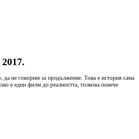
 2017.
о, да не говорим за продължение. Това е история сама
изко е един филм до реалността, толкова повече