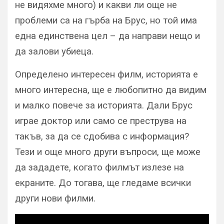
не видяхме много) и какви ли още не
проблеми са на гърба на Брус, но той има
една единствена цел – да направи нещо и
да залови убиеца.
Определено интересен филм, историята е
много интересна, ще е любопитно да видим
и малко повече за историята. Дали Брус
играе доктор или само се преструва на
такъв, за да се сдобива с информация?
Тези и още много други въпроси, ще може
да зададете, когато филмът излезе на
екраните. До тогава, ще гледаме всички
други нови филми.