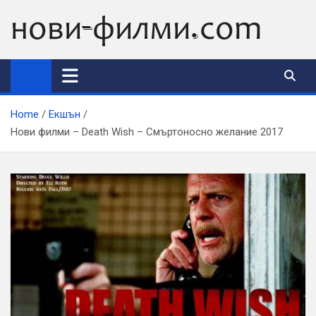
Skip
to
content
Home
Екшън
Нови филми – Death Wish – Смъртоносно желание 2017