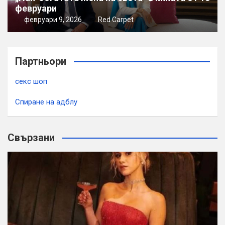
февруари
февруари 9, 2026
Red Carpet
Партньори
секс шоп
Спиране на адблу
Свързани