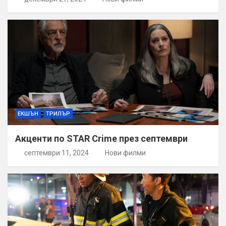
ЕКШЪН
ТРИЛЪР
Акценти по STAR Crime през септември
септември 11, 2024
Нови филми