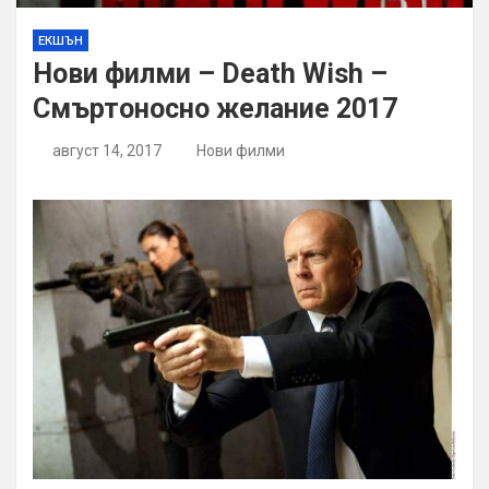
ЕКШЪН
Нови филми – Death Wish –
Смъртоносно желание 2017
август 14, 2017
Нови филми