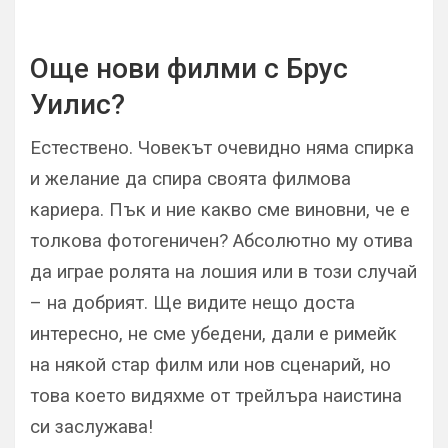
Още нови филми с Брус
Уилис?
Естествено. Човекът очевидно няма спирка
и желание да спира своята филмова
кариера. Пък и ние какво сме виновни, че е
толкова фотогеничен? Абсолютно му отива
да играе ролята на лошия или в този случай
– на добрият. Ще видите нещо доста
интересно, не сме убедени, дали е римейк
на някой стар филм или нов сценарий, но
това което видяхме от трейлъра наистина
си заслужава!