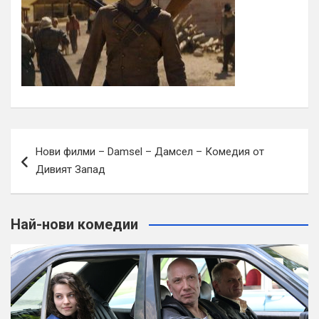
Навигация
Нови филми – Damsel – Дамсел – Комедия от
Дивият Запад
Най-нови комедии