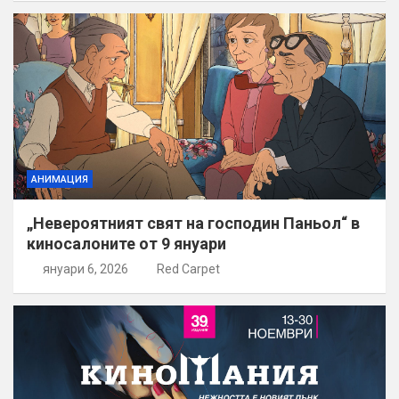
АНИМАЦИЯ
„Невероятният свят на господин Паньол“ в
киносалоните от 9 януари
януари 6, 2026
Red Carpet