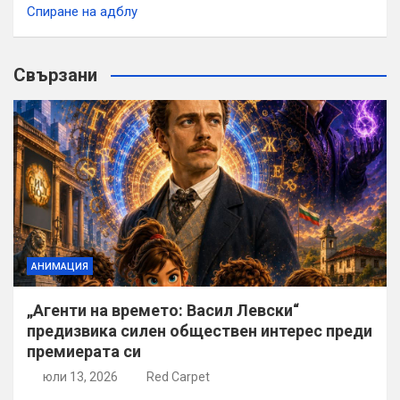
Спиране на адблу
Свързани
АНИМАЦИЯ
„Агенти на времето: Васил Левски“
предизвика силен обществен интерес преди
премиерата си
юли 13, 2026
Red Carpet