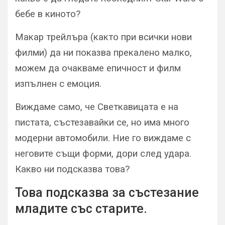
бебе в киното?
Макар трейлъра (както при всички нови
филми) да ни показва прекалено малко,
можем да очакваме епичност и филм
изпълнен с емоция.
Виждаме само, че Светкавицата е на
пистата, състезавайки се, но има много
модерни автомобили. Ние го виждаме с
неговите същи форми, дори след удара.
Какво ни подсказва това?
Това подсказва за състезание
младите със старите.