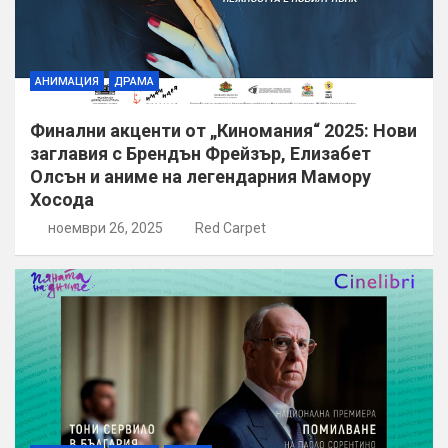
АНИМАЦИЯ
ДРАМА
Финални акценти от „Киномания“ 2025: Нови
заглавия с Брендън Фрейзър, Елизабет
Олсън и аниме на легендарния Мамору
Хосода
ноември 26, 2025
Red Carpet