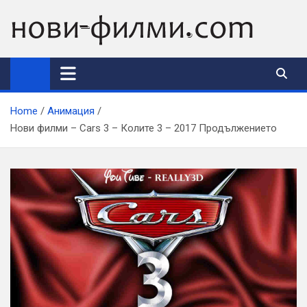
Skip
to
content
Home
Анимация
Нови филми – Cars 3 – Колите 3 – 2017 Продължението