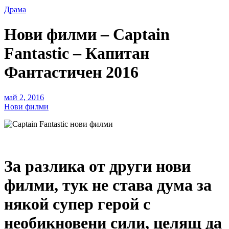
Драма
Нови филми – Captain
Fantastic – Капитан
Фантастичен 2016
май 2, 2016
Нови филми
За разлика от други нови
филми, тук не става дума за
някой супер герой с
необикновени сили, целящ да