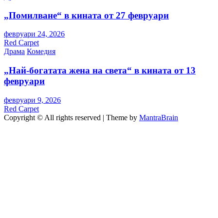
„Помилване“ в кината от 27 февруари
февруари 24, 2026
Red Carpet
Драма
Комедия
„Най-богатата жена на света“ в кината от 13
февруари
февруари 9, 2026
Red Carpet
Copyright © All rights reserved | Theme by
MantraBrain