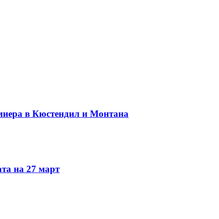
миера в Кюстендил и Монтана
та на 27 март