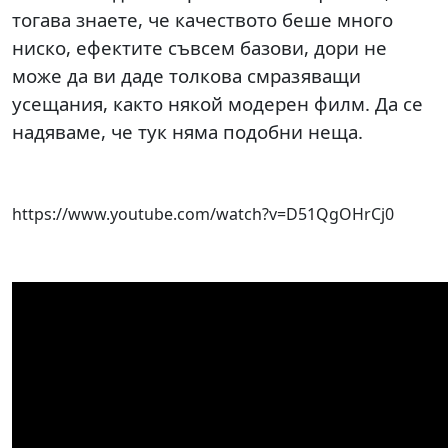
тогава знаете, че качеството беше много
ниско, ефектите съвсем базови, дори не
може да ви даде толкова смразяващи
усещания, както някой модерен филм. Да се
надяваме, че тук няма подобни неща.
https://www.youtube.com/watch?v=D51QgOHrCj0