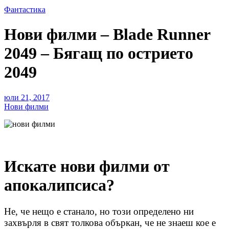
Фантастика
Нови филми – Blade Runner
2049 – Бягащ по острието
2049
юли 21, 2017
Нови филми
Искате нови филми от
апокалипсиса?
Не, че нещо е станало, но този определено ни
захвърля в свят толкова объркан, че не знаеш кое е