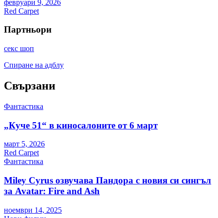
февруари 9, 2026
Red Carpet
Партньори
секс шоп
Спиране на адблу
Свързани
Фантастика
„Куче 51“ в киносалоните от 6 март
март 5, 2026
Red Carpet
Фантастика
Miley Cyrus озвучава Пандора с новия си сингъл
за Avatar: Fire and Ash
ноември 14, 2025