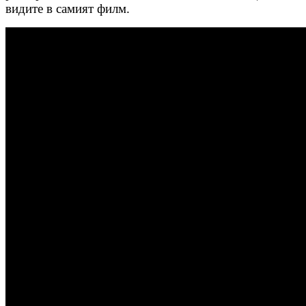
видите в самият филм.