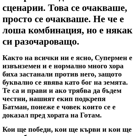
сценарии. Това се очакваше,
просто се очакваше. Не че е
лоша комбинация, но е някак
си разочароващо.
Както на всички ни е ясно, Супермен е
извънземен и е нормално много хора
биха застанали против него, защото
буквално се явява като бог на земята.
Те са и прави и ако трябва да бъдем
честни, нашият екип подкрепя
Батман, понеже е човек които се е
доказал пред хората на Готам.
Кои ще победи, кои ще кърви и кои ще