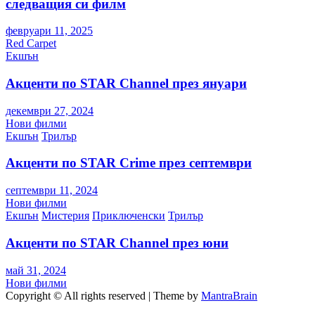
следващия си филм
февруари 11, 2025
Red Carpet
Екшън
Акценти по STAR Channel през януари
декември 27, 2024
Нови филми
Екшън
Трилър
Акценти по STAR Crime през септември
септември 11, 2024
Нови филми
Екшън
Мистерия
Приключенски
Трилър
Акценти по STAR Channel през юни
май 31, 2024
Нови филми
Copyright © All rights reserved | Theme by
MantraBrain