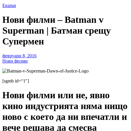
Екшън
Нови филми – Batman v
Superman | Батман срещу
Супермен
февруари 8, 2016
Нови филми
[sgmb id=“1″]
Нови филми
или не, явно
кино индустрията няма нищо
ново с което да ни впечатли и
вече решава да смесва