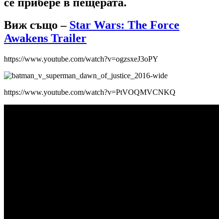
се прибере в пещерата.
Виж също –
Star Wars: The Force
Awakens Trailer
https://www.youtube.com/watch?v=ogzsxeJ3oPY
https://www.youtube.com/watch?v=PtVOQMVCNKQ