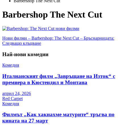
Barbershop The Next Cut
Barbershop The Next Cut
Навигация
Нови филми – Barbershop: The Next Cut – Бръснарницата:
Следващо клъцване
Най-нови комедии
Комедия
Италианският филм „Завръщане на Изток“ с
премиера в Кюстендил и Монтана
април 24, 2026
Red Carpet
Комедия
Филмът „Как хакнахме матурите“ тръгва по
кината на 27 март