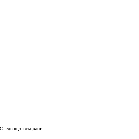
: Следващо клъцване