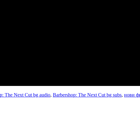
p: The Next Cut bg audio
,
Barbershop: The Next Cut bg subs
,
нови ф