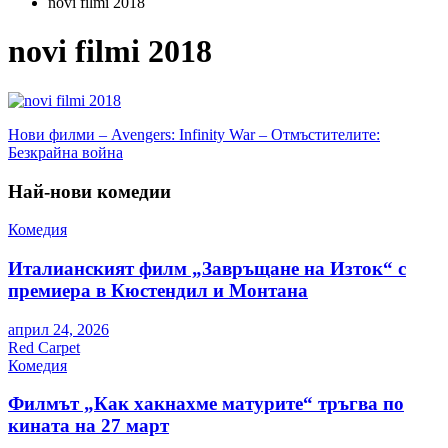
novi filmi 2018
novi filmi 2018
Навигация
Нови филми – Avengers: Infinity War – Отмъстителите:
Безкрайна война
Най-нови комедии
Комедия
Италианският филм „Завръщане на Изток“ с
премиера в Кюстендил и Монтана
април 24, 2026
Red Carpet
Комедия
Филмът „Как хакнахме матурите“ тръгва по
кината на 27 март