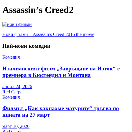
Assassin’s Creed2
Навигация
Нови филми – Assassin’s Creed 2016 the movie
Най-нови комедии
Комедия
Италианският филм „Завръщане на Изток“ с
премиера в Кюстендил и Монтана
април 24, 2026
Red Carpet
Комедия
Филмът „Как хакнахме матурите“ тръгва по
кината на 27 март
март 10, 2026
Red Carpet