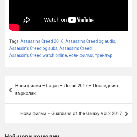
Tags:
Assassin's Creed 2016
,
Assassin's Creed bg audio
,
Assassin's Creed bg subs
,
Assassin’s Creed
,
Assassin’s Creed watch online
,
нови филми
,
трейлър
Навигация
Нови филми – Logan – Логан 2017 – Последният
върколак
Нови филми – Guardians of the Galaxy Vol.2 2017
Най-нови комедии