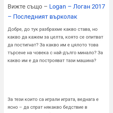
Вижте също –
Logan – Логан 2017
– Последният върколак
Добре, до тук разбрахме какво става, но
какво да кажем за целта, която се опитват
да постигнат? За какво им е цялото това
търсене на човека с най-дълго минало? За
какво им е да построяват тази машина?
За тези които са играли играта, веднага е
ясно – да спрат някакво бедствие в