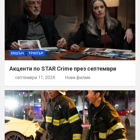
ЕКШЪН
ТРИЛЪР
Акценти по STAR Crime през септември
септември 11, 2024
Нови филми