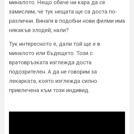
миналото. Нещо обаче ни кара да се
замислим, че тук нещата ще са доста по-
различни. Винаги в подобни нови филми има
някакъв злодей, нали?
Тук интересното е, дали той ще е в
миналото или бъдещето. Този с
вратовръзката изглежда доста
подозрителен. А да не говорим за
лекарката, която изглежда силно
привлечена към този индивид.