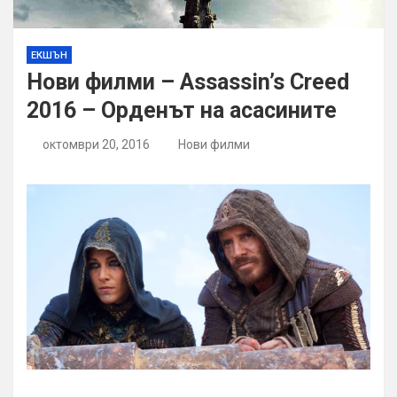
ЕКШЪН
Нови филми – Assassin’s Creed
2016 – Орденът на асасините
октомври 20, 2016
Нови филми