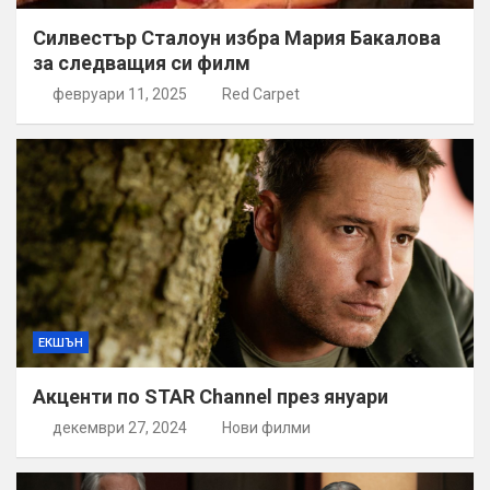
Силвестър Сталоун избра Мария Бакалова
за следващия си филм
февруари 11, 2025
Red Carpet
ЕКШЪН
Акценти по STAR Channel през януари
декември 27, 2024
Нови филми