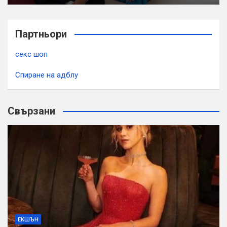
Партньори
секс шоп
Спиране на адблу
Свързани
ЕКШЪН