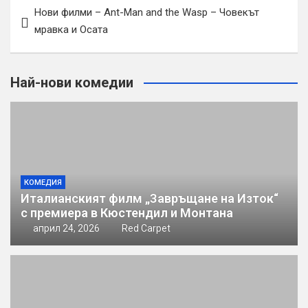
Навигация
Нови филми – Ant-Man and the Wasp – Човекът
мравка и Осата
Най-нови комедии
КОМЕДИЯ
Италианският филм „Завръщане на Изток“
с премиера в Кюстендил и Монтана
април 24, 2026
Red Carpet