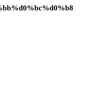
%bb%d0%bc%d0%b8