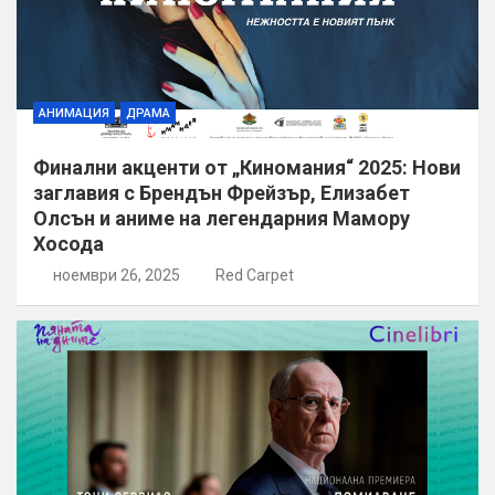
АНИМАЦИЯ
ДРАМА
Финални акценти от „Киномания“ 2025: Нови
заглавия с Брендън Фрейзър, Елизабет
Олсън и аниме на легендарния Мамору
Хосода
ноември 26, 2025
Red Carpet