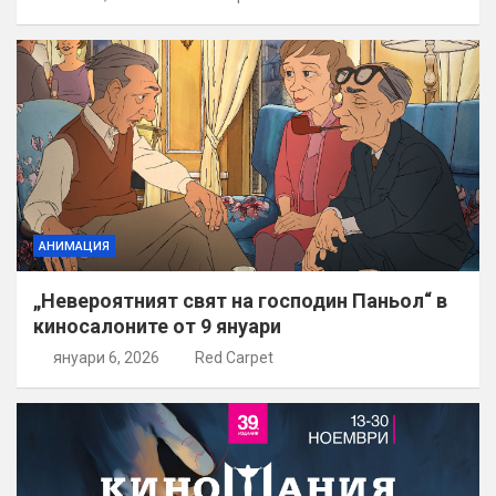
АНИМАЦИЯ
„Невероятният свят на господин Паньол“ в
киносалоните от 9 януари
януари 6, 2026
Red Carpet