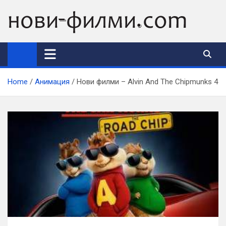
Skip
to
content
Home
Анимация
Нови филми – Alvin And The Chipmunks 4