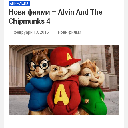
АНИМАЦИЯ
Нови филми – Alvin And The
Chipmunks 4
февруари 13, 2016
Нови филми