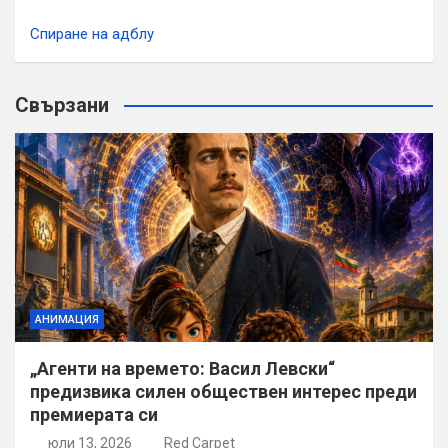
Спиране на адблу
Свързани
АНИМАЦИЯ
„Агенти на времето: Васил Левски“
предизвика силен обществен интерес преди
премиерата си
юли 13, 2026
Red Carpet