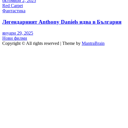
октомври 2, 2025
Red Carpet
Фантастика
Легендарният Anthony Daniels идва в България
януари 29, 2025
Нови филми
Copyright © All rights reserved | Theme by
MantraBrain