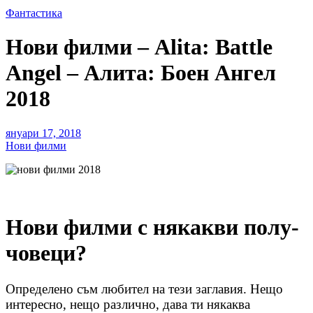
Фантастика
Нови филми – Alita: Battle
Angel – Алита: Боен Ангел
2018
януари 17, 2018
Нови филми
Нови филми с някакви полу-
човеци?
Определено съм любител на тези заглавия. Нещо
интересно, нещо различно, дава ти някаква