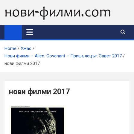
Skip
to
content
Home
Ужас
Нови филми – Alien: Covenant – Пришълецът: Завет 2017
нови филми 2017
нови филми 2017