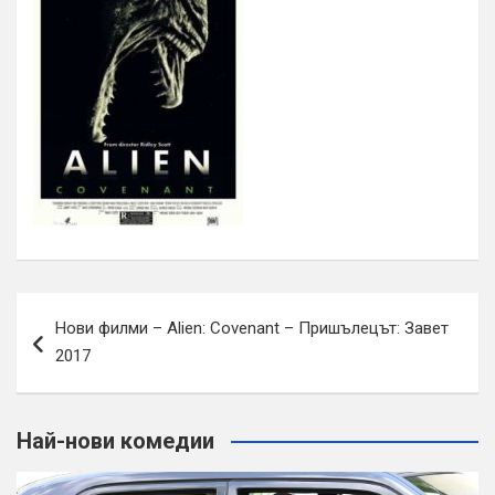
Навигация
Нови филми – Alien: Covenant – Пришълецът: Завет
2017
Най-нови комедии