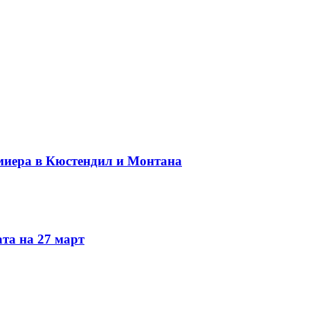
миера в Кюстендил и Монтана
та на 27 март