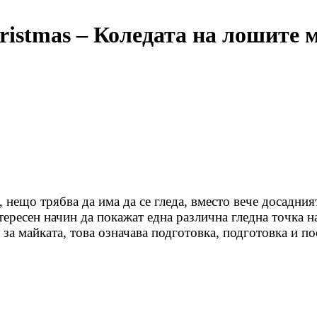
istmas – Коледата на лошите 
, нещо трябва да има да се гледа, вместо вече досадни
ресен начин да покажат една различна гледна точка на 
о за майката, това означава подготовка, подготовка и 