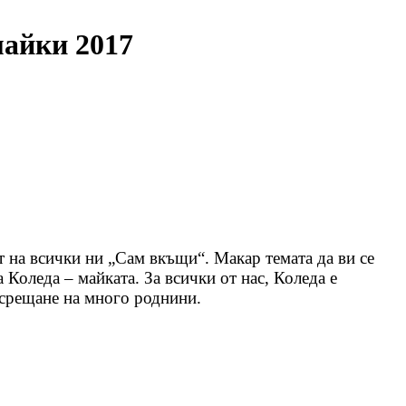
майки 2017
ят на всички ни „Сам вкъщи“. Макар темата да ви се
Коледа – майката. За всички от нас, Коледа е
посрещане на много роднини.