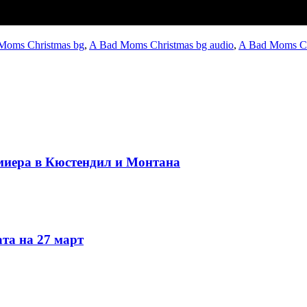
Moms Christmas bg
,
A Bad Moms Christmas bg audio
,
A Bad Moms Ch
миера в Кюстендил и Монтана
та на 27 март