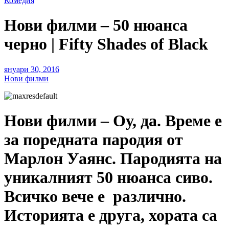
Комедия
Нови филми – 50 нюанса
черно | Fifty Shades of Black
януари 30, 2016
Нови филми
Нови филми – Оу, да. Време е
за поредната пародия от
Марлон Уаянс. Пародията на
уникалният 50 нюанса сиво.
Всичко вече е различно.
Историята е друга, хората са