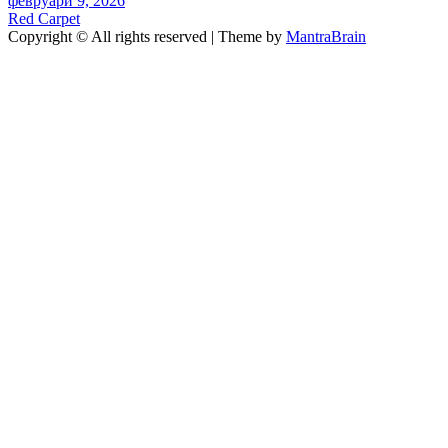
февруари 9, 2026
Red Carpet
Copyright © All rights reserved | Theme by
MantraBrain