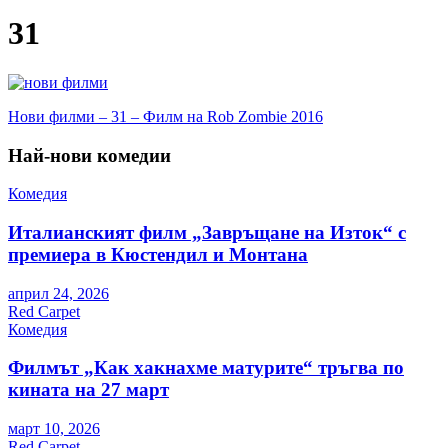
31
Навигация
Нови филми – 31 – Филм на Rob Zombie 2016
Най-нови комедии
Комедия
Италианският филм „Завръщане на Изток“ с
премиера в Кюстендил и Монтана
април 24, 2026
Red Carpet
Комедия
Филмът „Как хакнахме матурите“ тръгва по
кината на 27 март
март 10, 2026
Red Carpet