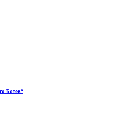
то Ботев“