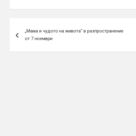
Навигация
„Мама и чудото на живота“ в разпространение
от 7 ноември