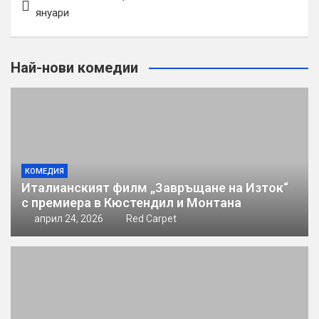
януари
Най-нови комедии
КОМЕДИЯ
Италианският филм „Завръщане на Изток“
с премиера в Кюстендил и Монтана
април 24, 2026
Red Carpet