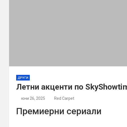
ДРУГИ
Летни акценти по SkyShowti
юни 26, 2025
Red Carpet
Премиерни сериали