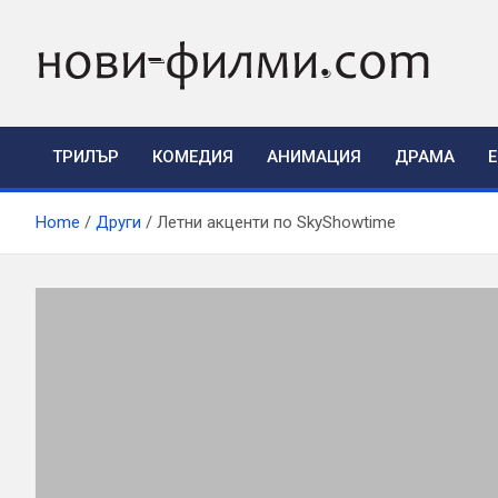
Skip
to
content
ТРИЛЪР
КОМЕДИЯ
АНИМАЦИЯ
ДРАМА
Home
Други
Летни акценти по SkyShowtime