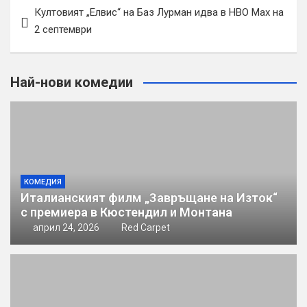
Навигация
Култовият „Елвис“ на Баз Лурман идва в HBO Max на
2 септември
Най-нови комедии
КОМЕДИЯ
Италианският филм „Завръщане на Изток“
с премиера в Кюстендил и Монтана
април 24, 2026
Red Carpet