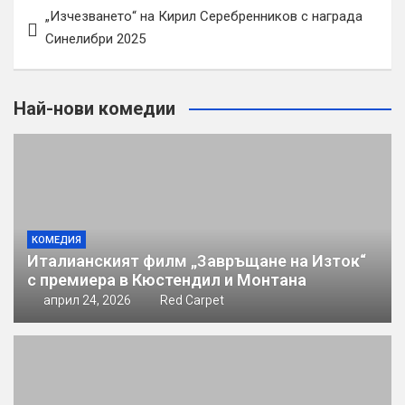
Навигация
„Изчезването“ на Кирил Серебренников с награда
Синелибри 2025
Най-нови комедии
КОМЕДИЯ
Италианският филм „Завръщане на Изток“
с премиера в Кюстендил и Монтана
април 24, 2026
Red Carpet