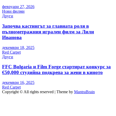
февруари 27, 2026
Нови филми
Други
Започва кастингът за главната роля в
пълнометражния игрален филм за Лили
Иванова
декември 18, 2025
Red Carpet
Други
FFC Bulgaria и Film Forge стартират конкурс за
€50,000 студийна подкрепа за жени в киното
декември 16, 2025
Red Carpet
Copyright © All rights reserved | Theme by
MantraBrain