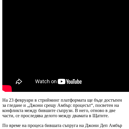
На 23 февруари в стрийминг платформата ще бъде достъпен
за гледане и „Джони срещу Амбър: процесът“, посветен на
конфликта между бившите съпрузи. В него, отново в две
части, се проследява делото между двамата в Щатите.
По време на процеса бившата съпруга на Джони Деп Амбър