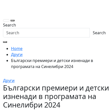
Skip
to
content
Search
Search
Home
Други
Български премиери и детски изненади в
програмата на Синелибри 2024
Други
Български премиери и детски
изненади в програмата на
Синелибри 2024