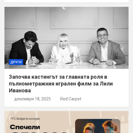
ДРУГИ
Започва кастингът за главната роля в
пълнометражния игрален филм за Лили
Иванова
декември 18, 2025
Red Carpet