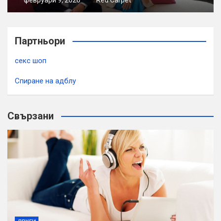
февруари 9, 2026
Red Carpet
Партньори
секс шоп
Спиране на адблу
Свързани