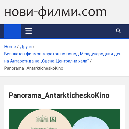
Skip
to
content
Home
Други
Безплатен филмов маратон по повод Международния ден
на Антарктида на „Сцена Централни хали“
Panorama_AntarkticheskoKino
Panorama_AntarkticheskoKino