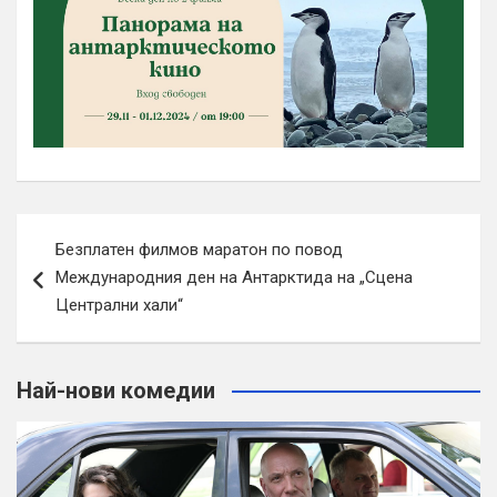
Навигация
Безплатен филмов маратон по повод
Международния ден на Антарктида на „Сцена
Централни хали“
Най-нови комедии