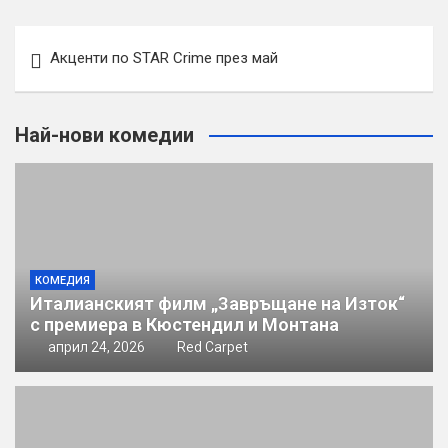
Навигация
Акценти по STAR Crime през май
Най-нови комедии
КОМЕДИЯ
Италианският филм „Завръщане на Изток“
с премиера в Кюстендил и Монтана
април 24, 2026
Red Carpet