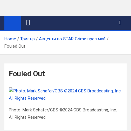
Skip
to
content
Home
Трилър
Акценти по STAR Crime през май
Fouled Out
Fouled Out
Photo: Mark Schafer/CBS ©2024 CBS Broadcasting, Inc.
All Rights Reserved.