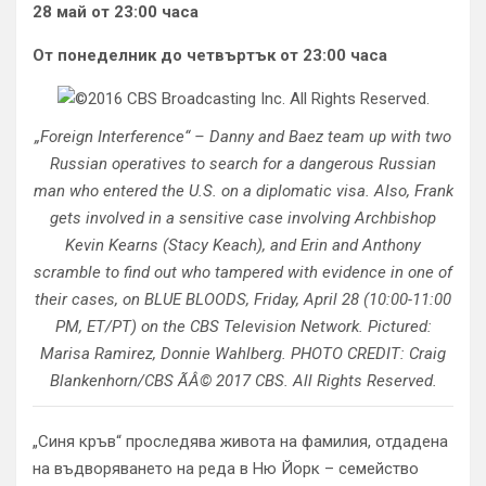
28 май от 23:00 часа
От понеделник до четвъртък от 23:00 часа
„Foreign Interference“ – Danny and Baez team up with two
Russian operatives to search for a dangerous Russian
man who entered the U.S. on a diplomatic visa. Also, Frank
gets involved in a sensitive case involving Archbishop
Kevin Kearns (Stacy Keach), and Erin and Anthony
scramble to find out who tampered with evidence in one of
their cases, on BLUE BLOODS, Friday, April 28 (10:00-11:00
PM, ET/PT) on the CBS Television Network. Pictured:
Marisa Ramirez, Donnie Wahlberg. PHOTO CREDIT: Craig
Blankenhorn/CBS ÃÂ© 2017 CBS. All Rights Reserved.
„Синя кръв“ проследява живота на фамилия, отдадена
на въдворяването на реда в Ню Йорк – семейство