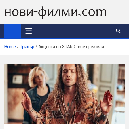
Skip
to
content
Home
Трилър
Акценти по STAR Crime през май