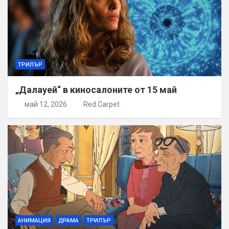
ТРИЛЪР
„Далауей“ в киносалоните от 15 май
май 12, 2026
Red Carpet
АНИМАЦИЯ
ДРАМА
ТРИЛЪР