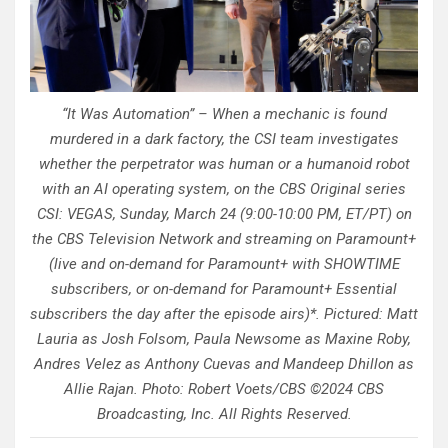
“It Was Automation” – When a mechanic is found
murdered in a dark factory, the CSI team investigates
whether the perpetrator was human or a humanoid robot
with an AI operating system, on the CBS Original series
CSI: VEGAS, Sunday, March 24 (9:00-10:00 PM, ET/PT) on
the CBS Television Network and streaming on Paramount+
(live and on-demand for Paramount+ with SHOWTIME
subscribers, or on-demand for Paramount+ Essential
subscribers the day after the episode airs)*. Pictured: Matt
Lauria as Josh Folsom, Paula Newsome as Maxine Roby,
Andres Velez as Anthony Cuevas and Mandeep Dhillon as
Allie Rajan. Photo: Robert Voets/CBS ©2024 CBS
Broadcasting, Inc. All Rights Reserved.