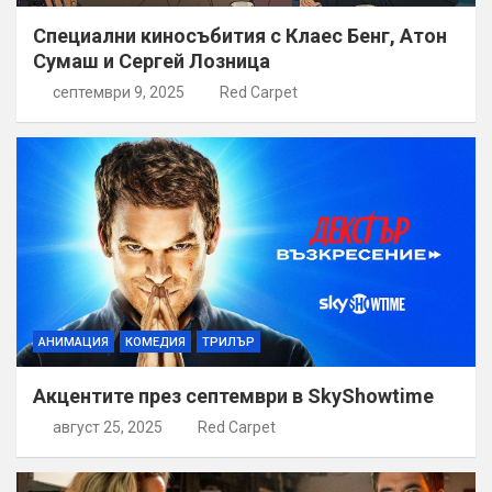
Специални киносъбития с Клаес Бенг, Атон
Сумаш и Сергей Лозница
септември 9, 2025
Red Carpet
АНИМАЦИЯ
КОМЕДИЯ
ТРИЛЪР
Акцентите през септември в SkyShowtime
август 25, 2025
Red Carpet