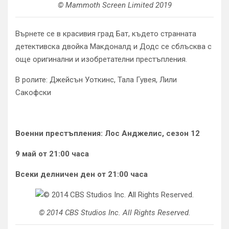
© Mammoth Screen Limited 2019
Върнете се в красивия град Бат, където странната
детективска двойка Макдоналд и Додс се сблъсква с
още оригинални и изобретателни престъпления.
В ролите: Джейсън Уоткинс, Тала Гувея, Лили
Сакофски
Военни престъпления: Лос Анджелис, сезон 12
9 май от 21:00 часа
Всеки делничен ден от 21:00 часа
© 2014 CBS Studios Inc. All Rights Reserved.