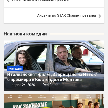
Акценти по STAR Channel през юни
Най-нови комедии
КОМЕДИЯ
Италианският филм „Завръщане на Изток“
с премиера в Кюстендил и Монтана
април 24, 2026
Red Carpet