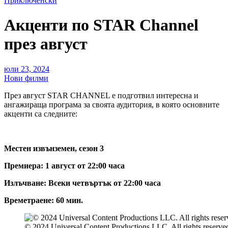
Приключенски
Акценти по STAR Channel
през август
юли 23, 2024
Нови филми
През август STAR CHANNEL е подготвил интересна и
ангажираща програма за своята аудитория, в която основните
акценти са следните:
Местен извънземен, сезон 3
Премиера: 1 август от 22:00 часа
Излъчване: Всеки четвъртък от 22:00 часа
Времетраене: 60 мин.
© 2024 Universal Content Productions LLC. All rights reserve