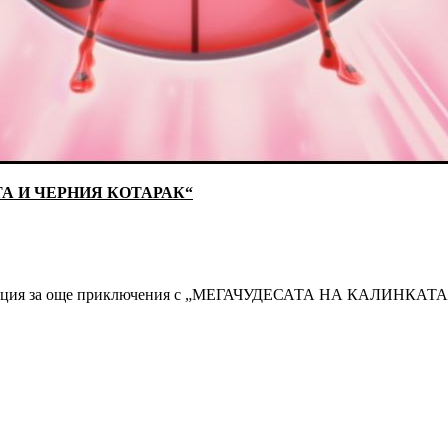
А И ЧЕРНИЯ КОТАРАК“
а ваканция за още приключения с „МЕГАЧУДЕСАТА НА КАЛИНК