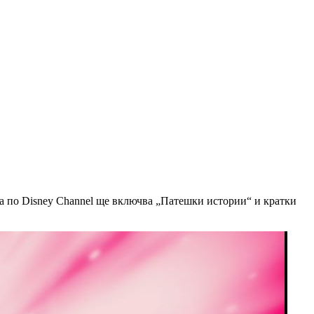
ма по Disney Channel ще включва „Патешки истории“ и кратки