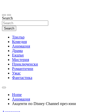
Skip
to
content
Search
Search
Трилър
Комедия
Анимация
Драма
Екшън
Мистерия
Приключенски
Романтични
Ужас
Фантастика
Home
Анимация
Акценти по Disney Channel през юни