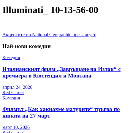
Illuminati_ 10-13-56-00
Навигация
Акцентите по National Geographic през август
Най-нови комедии
Комедия
Италианският филм „Завръщане на Изток“ с
премиера в Кюстендил и Монтана
април 24, 2026
Red Carpet
Комедия
Филмът „Как хакнахме матурите“ тръгва по
кината на 27 март
март 10, 2026
Red Carpet